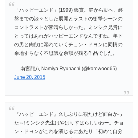
「ハッピーエンド」(1999) 鑑賞。静から動へ、終
盤までの淡々とした展開とラストの衝撃シーンの
コントラストが素晴らしかった。ミンシク兄貴に
とってはあれがハッピーエンドなんですね。年下
の男と肉欲に溺れていくチョン・ドヨンに同情の
余地すらなく不思議な余韻が残る作品でした。
— 南宮龍八 Namiya Ryuhachi (@korewood65)
June 20, 2015
『ハッピーエンド』久しぶりに観たけど面白かっ
た～!ミンシク先生はやはりすばらしいわー。チョ
ン・ドヨンがこれを演じるにあたり「初めて自分